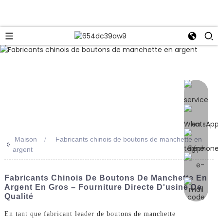
e
Maison
Fabricants chinois de boutons de manchette en
>>
argent
Fabricants Chinois De Boutons De Manchette En
Argent En Gros – Fourniture Directe D'usine De
Qualité
En tant que fabricant leader de boutons de manchette