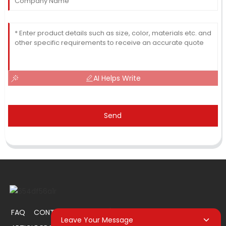
AI Helps Write
Send
FAQ
CONTACTEZ-NOUS
À PROPOS DE NOUS
Leave Your Message