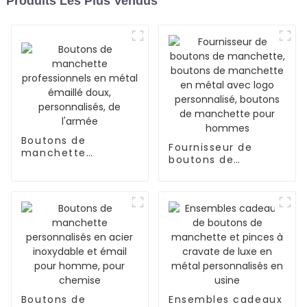
Produits Les Plus Vendus
Boutons de
Fournisseur de
manchette
boutons de
professionnels en
manchette,
métal émaillé doux,
boutons de
personnalisés, de
manchette en
l'armée
métal avec logo
personnalisé,
boutons de
manchette pour
hommes
Boutons de
Ensembles cadeaux