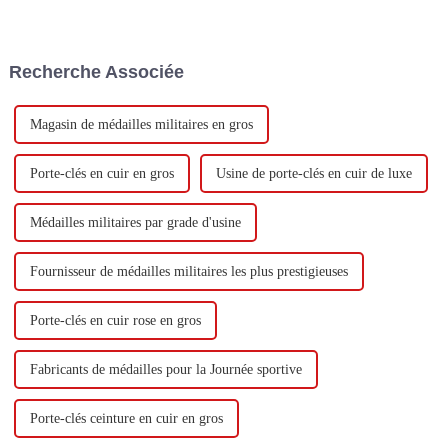
la mode et de l'artisanat en
personnages. Le processus de
constante évolution. Ils ont
personnalisation OEM : du
déjà séduit
concept à la création.
Recherche Associée
Magasin de médailles militaires en gros
Porte-clés en cuir en gros
Usine de porte-clés en cuir de luxe
Médailles militaires par grade d'usine
Fournisseur de médailles militaires les plus prestigieuses
Porte-clés en cuir rose en gros
Fabricants de médailles pour la Journée sportive
Porte-clés ceinture en cuir en gros