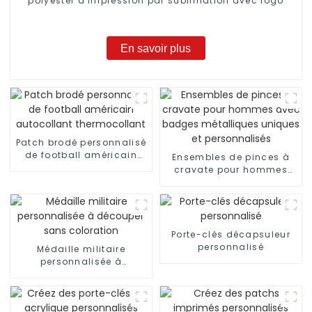
polyester à impression par sublimation avec logo
En savoir plus
Patch brodé personnalisé
de football américain
Ensembles de pinces à
autocollant
cravate pour hommes
thermocollant
avec badges
métalliques uniques et
personnalisés
Porte-clés décapsuleur
personnalisé
Médaille militaire
personnalisée à
découper sans
coloration