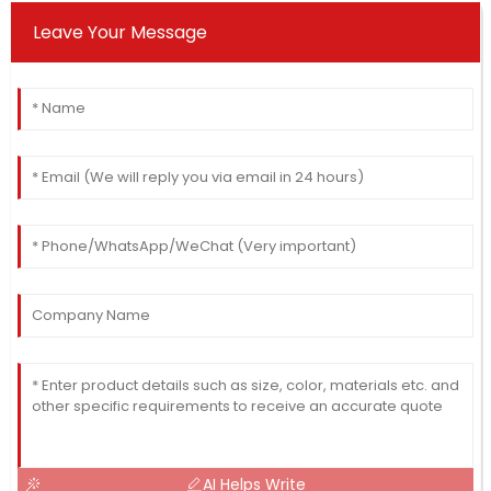
Leave Your Message
AI Helps Write