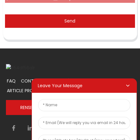
Send
FAQ
CONTACTEZ-NOUS
À PROPOS DE NOUS
Leave Your Message
ARTICLE PROMOTIONNEL
RENSEIGNEZ-VOUS MAINTENANT