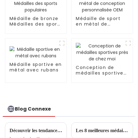
Médaille de bronze
Médaille de sport
Médailles des sports
en métal de
populaires
conception
personnalisée OEM
Médaille sportive en
Conception de
métal avec rubans
médailles sportives
près de chez moi
Blog Connexe
Découvrir les tendances et les étapes d'achat essentielles des patchs chenille en 2025
Les 8 meilleures médailles personnalisées pour la course