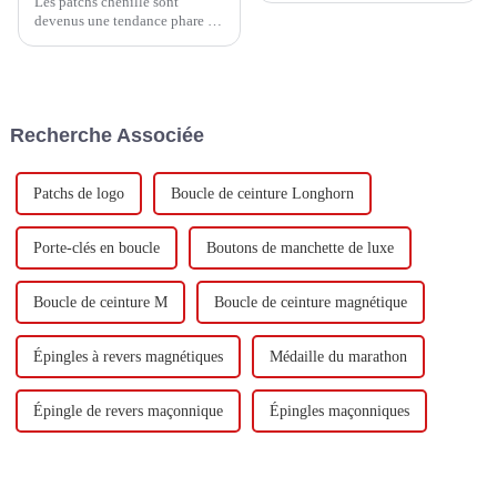
Les patchs chenille sont
devenus une tendance phare de
l'année 2025 dans un monde de
la mode et de l'artisanat en
constante évolution. Ils ont
déjà séduit
Recherche Associée
Patchs de logo
Boucle de ceinture Longhorn
Porte-clés en boucle
Boutons de manchette de luxe
Boucle de ceinture M
Boucle de ceinture magnétique
Épingles à revers magnétiques
Médaille du marathon
Épingle de revers maçonnique
Épingles maçonniques