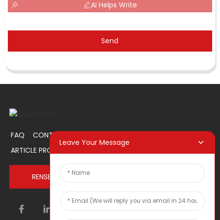
AI Helps Write
Send
FAQ
CONTACTEZ-NOUS
À PROPOS DE NOUS
Leave Your Message
ARTICLE PROMOTIONNEL
RENSEIGNEZ-VOUS MAINTENANT