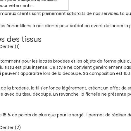
 pour vêtements…
ombreux clients sont pleinement satisfaits de nos services. La qua
chantillons à nos clients pour validation avant de lancer la p
 des tissus
 notamment pour les lettres brodées et les objets de forme plus c
ur du tissu est plus intense. Ce style ne convient généralement p
ui peuvent apparaître lors de la découpe. Sa composition est 100
 de la broderie, le fil s'enfonce légèrement, créant un effet de sci
lisé avec du tissu découpé. En revanche, la flanelle ne présente
15 % de points de plus que pour le sergé. Il permet de réaliser d