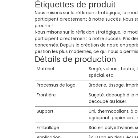
Étiquettes de produit
Nous misons sur la réflexion stratégique, la mo
participent directement à notre succès. Nous 
proche !
Nous misons sur la réflexion stratégique, la mo
participent directement à notre succès.
Prix ​​
concernés. Depuis la création de notre entrepr
gestion les plus modernes, ce qui nous a permis 
Détails de production
Matériel
Sergé, velours, feutre, 
spécial, etc.
Processus de logo
Broderie, tissage, impr
Frontière
Surjeté, découpé à la
découpé au laser.
Support
Uni, thermocollant, à 
agrippant, papier ciré,
Emballage
Sac en polyéthylène, 
Application
Écusson en tissu, écu