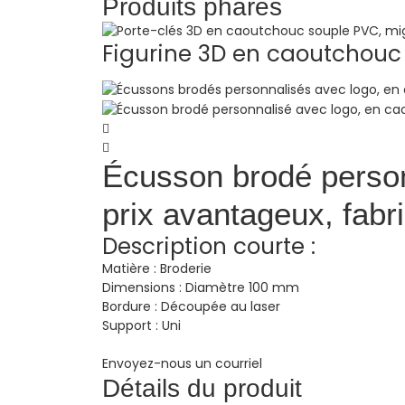
Produits phares
Figurine 3D en caoutchouc 
Écusson brodé person
prix avantageux, fabr
Description courte :
Matière : Broderie
Dimensions : Diamètre 100 mm
Bordure : Découpée au laser
Support : Uni
Envoyez-nous un courriel
Détails du produit