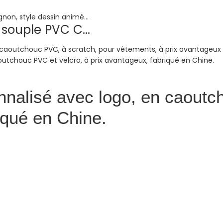
souple PVC C...
nalisé avec logo, en caoutch
iqué en Chine.