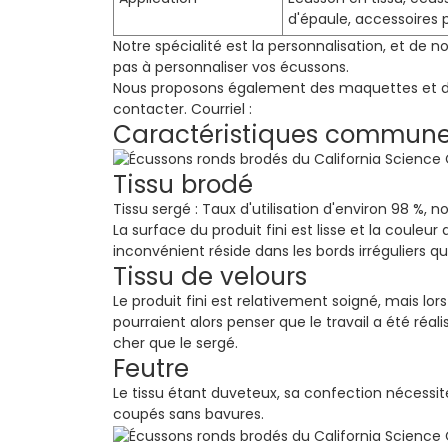
d'épaule, accessoires
Notre spécialité est la personnalisation, et de n
pas à personnaliser vos écussons.
Nous proposons également des maquettes et des é
contacter. Courriel :
Caractéristiques communes
Tissu brodé
Tissu sergé : Taux d'utilisation d'environ 98 %,
La surface du produit fini est lisse et la coule
inconvénient réside dans les bords irréguliers q
Tissu de velours
Le produit fini est relativement soigné, mais lors
pourraient alors penser que le travail a été réa
cher que le sergé.
Feutre
Le tissu étant duveteux, sa confection nécessite 
coupés sans bavures.