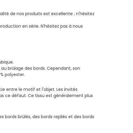
lité de nos produits est excellente ; n'hésitez
roduction en série. N'hésitez pas à nous
ubique.
as au brûlage des bords. Cependant, son
 % polyester.
e entre le motif et l'objet. Les invités
 pas ce défaut. Ce tissu est généralement plus
es bords brûlés, des bords repliés et des bords