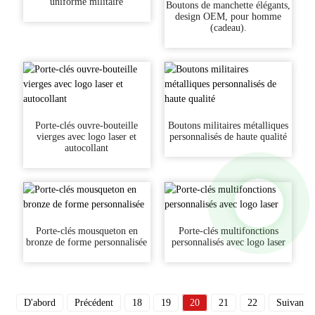
uniforme militaire
Boutons de manchette élégants,
design OEM, pour homme
(cadeau).
Porte-clés ouvre-bouteille
Boutons militaires métalliques
vierges avec logo laser et
personnalisés de haute qualité
autocollant
Porte-clés mousqueton en
Porte-clés multifonctions
bronze de forme personnalisée
personnalisés avec logo laser
D'abord
Précédent
18
19
20
21
22
Suivant