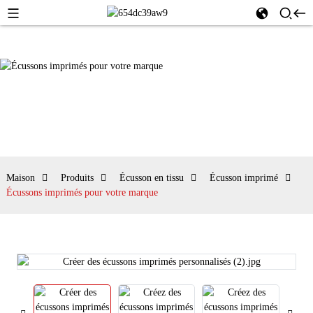
Maison
Produits
Écusson en tissu
Écusson imprimé
Écussons imprimés pour votre marque