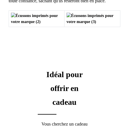
toute confiance, sachant qu'ils resteront bien en place.
Idéal pour
offrir en
cadeau
Vous cherchez un cadeau