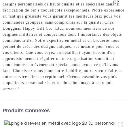
designs personnalisés de haute qualité et se spécialise dans la
fabrication de pin's coquelicots exceptionnels. Notre expérience
en tant que grossiste vous garantit les meilleurs prix pour vos
commandes groupées, sans compromis sur la qualité. Chez
Dongguan Happy Gift Co., Ltd., nous sommes fiers de nos
origines militaires et comprenons donc l'importance des objets
commémoratifs. Notre expertise en métal et en broderie nous
permet de créer des designs uniques, sur mesure pour vous et
vos clients. Que vous soyez un détaillant ayant besoin d'un
approvisionnement régulier ou une organisation souhaitant
commémorer un événement spécial, nous avons ce qu'il vous
faut. Choisissez-nous pour notre fiabilité, notre savoir-faire et
notre service client exceptionnel. Créons ensemble vos pin's
coquelicots personnalisés et rendons hommage à ceux qui
servent !
Produits Connexes