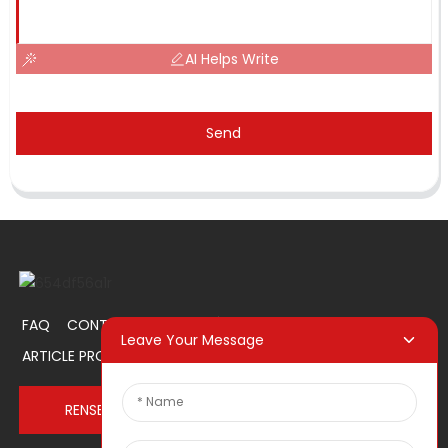
AI Helps Write
Send
FAQ
CONTACTEZ-NOUS
À PROPOS DE NOUS
Leave Your Message
ARTICLE PROMOTIONNEL
RENSEIGNEZ-VOUS MAINTENANT