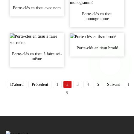
Porte-clés en tissu avec nom
Porte-clés en tissu
monogrammé
Porte-clés en tissu brodé
Porte-clés en tissu à faire soi-
même
D'abord
Précédent
1
2
3
4
5
Suivant
Der
5