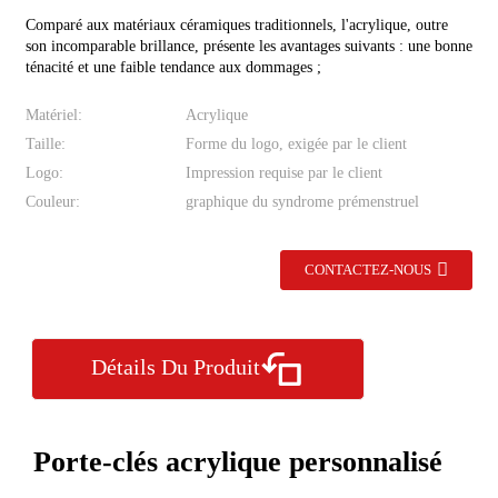
Comparé aux matériaux céramiques traditionnels, l'acrylique, outre
son incomparable brillance, présente les avantages suivants : une bonne
ténacité et une faible tendance aux dommages ;
Matériel:
Acrylique
Taille:
Forme du logo, exigée par le client
Logo:
Impression requise par le client
Couleur:
graphique du syndrome prémenstruel
CONTACTEZ-NOUS
Détails Du Produit
Porte-clés acrylique personnalisé