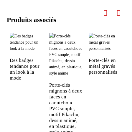
Produits associés
Des badges
Porte-clés en
tendance pour
métal gravés
P
un look à la
personnalisés
c
mode
h
f
Porte-clés
mignons à deux
faces en
caoutchouc
PVC souple,
motif Pikachu,
dessin animé,
en plastique,