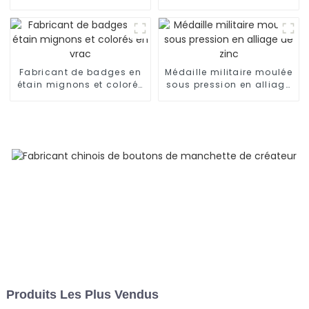
pour tissu
qualité pour décoration
de bureau
Fabricant de badges en
Médaille militaire moulée
étain mignons et colorés
sous pression en alliage
en vrac
de zinc
Produits Les Plus Vendus