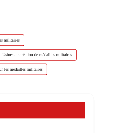
s militaires
Usines de création de médailles militaires
r les médailles militaires