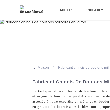
Maison
Produits
>>
Maison
Fabricant chinois de boutons milit
Fabricant Chinois De Boutons Mil
En tant que fabricant leader de boutons milita
efforçons de fournir des produits sur mesure de
associée à notre expertise en métal et en broder
en gros ou des fournisseurs fiables, nous propo