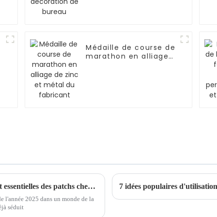
Médaille de course de
marathon en alliage
de zinc et métal du
fabricant
Découvrir les tendances et les étapes d'achat essentielles des patchs chenille en 2025
7 idées populaires d'utilisati
de l'année 2025 dans un monde de la
éjà séduit