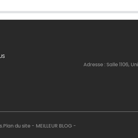
US
Adresse : Salle 1106, Uni
s.
Plan du site
-
MEILLEUR BLOG
-