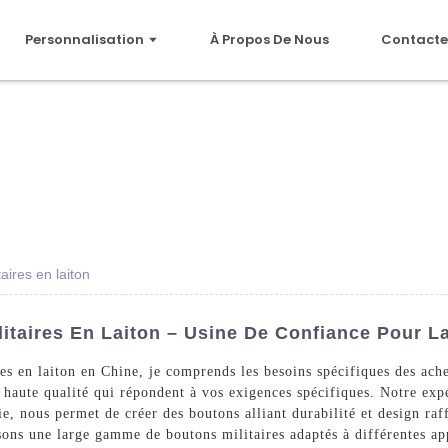
Personnalisation
À Propos De Nous
Contacte
aires en laiton
itaires En Laiton – Usine De Confiance Pour La
ires en laiton en Chine, je comprends les besoins spécifiques des 
 haute qualité qui répondent à vos exigences spécifiques. Notre exp
ie, nous permet de créer des boutons alliant durabilité et design ra
sons une large gamme de boutons militaires adaptés à différentes app