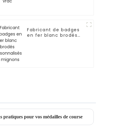
Fabricant de badges
en fer blanc brodés
personnalisés et
mignons
ons pratiques pour vos médailles de course