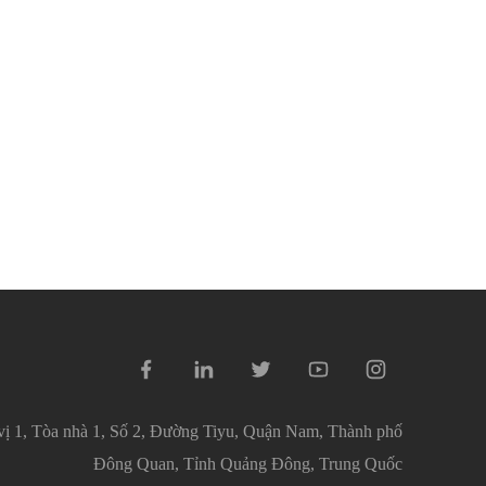
ị 1, Tòa nhà 1, Số 2, Đường Tiyu, Quận Nam, Thành phố
Đông Quan, Tỉnh Quảng Đông, Trung Quốc