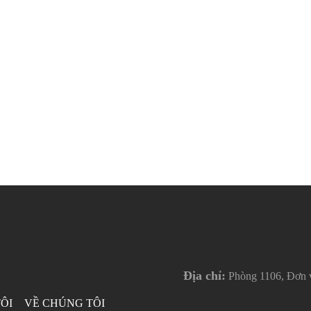
Địa chỉ:
Phòng 1106, Đơn v
TÔI
VỀ CHÚNG TÔI