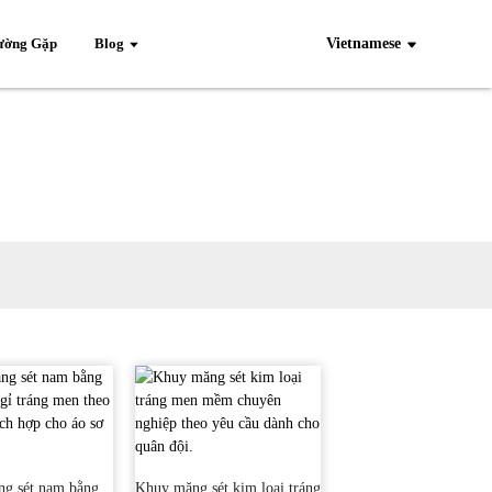
ường Gặp
Blog
Vietnamese
g sét nam bằng
Khuy măng sét kim loại tráng