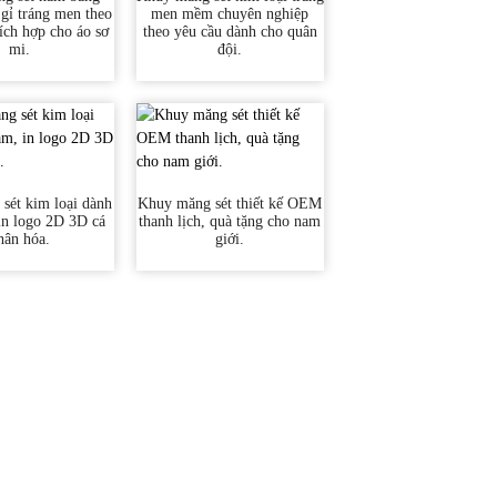
gỉ tráng men theo
men mềm chuyên nghiệp
hích hợp cho áo sơ
theo yêu cầu dành cho quân
mi.
đội.
sét kim loại dành
Khuy măng sét thiết kế OEM
in logo 2D 3D cá
thanh lịch, quà tặng cho nam
hân hóa.
giới.