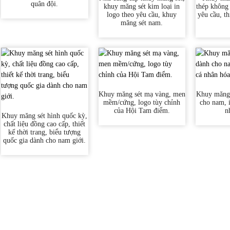
quân đội.
khuy măng sét kim loại in
thép không 
logo theo yêu cầu, khuy
yêu cầu, t
măng sét nam.
Khuy măng sét mạ vàng, men
Khuy măng 
mềm/cứng, logo tùy chỉnh
cho nam, 
của Hội Tam điểm.
n
Khuy măng sét hình quốc kỳ,
chất liệu đồng cao cấp, thiết
kế thời trang, biểu tượng
quốc gia dành cho nam giới.