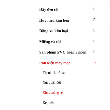
Dây đeo cổ
Huy hiệu kim loại
Đồng xu kim loại
Miếng vá vải
Sản phẩm PVC hoặc Silicon
Phụ kiện may mặc
Thanh cài cà vạt
Nút quân đội
Khuy măng sét
Kẹp tiền