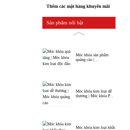
Thêm các mặt hàng khuyến mãi
Sản phẩm nổi bật
Móc khóa sản phẩm
quảng cáo | ...
Móc khóa kim loại dễ
thương | Móc khóa P...
Móc khóa kim loại khắc