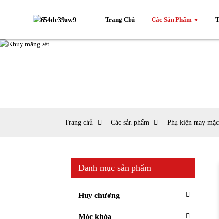
Trang Chủ
Các Sản Phẩm
T
Trang chủ
Các sản phẩm
Phụ kiện may mặc
Danh mục sản phẩm
Huy chương
Móc khóa