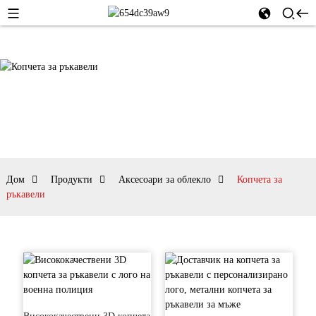
Дом
Продукти
Аксесоари за облекло
Копчета за
ръкавели