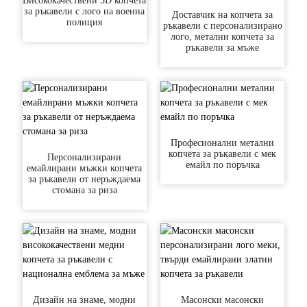
Висококачествени 3D копчета
за ръкавели с лого на военна
Доставчик на копчета за
полиция
ръкавели с персонализирано
лого, метални копчета за
ръкавели за мъже
Професионални метални
копчета за ръкавели с мек
Персонализирани
емайл по поръчка
емайлирани мъжки копчета
за ръкавели от неръждаема
стомана за риза
Дизайн на знаме, модни
Масонски масонски