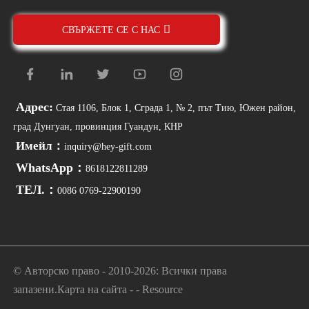
СВЪРЖЕТЕ СЕ С НАС
Адрес:
Стая 1106, Блок 1, Сграда 1, № 2, път Тию, Южен район,
град Дунгуан, провинция Гуандун, КНР
Имейл：
inquiry@hey-gift.com
WhatsApp：
8618122811289
ТЕЛ.：
0086 0769-22900190
© Авторско право - 2010-2026: Всички права
запазени.
Карта на сайта
-
-
Resource