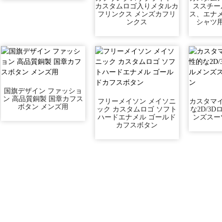
カスタムロゴ入りメタルカ
ススチー
フリンクス メンズカフリ
ス、エナ
ンクス
シャツ
国旗デザイン ファッショ
ン 高品質銅製 国章カフス
フリーメイソン メイソニ
カスタマ
ボタン ​​メンズ用
ック カスタムロゴ ソフト
な2D/3
ハードエナメル ゴールド
ンズスー
カフスボタン