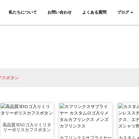
私たちについて
お問い合わせ
よくある質問
ブログ
フスボタン
高品質3Dロゴ入りミリタ
リーポリスカフスボタン
カフリンクスサプライヤー
カスタム