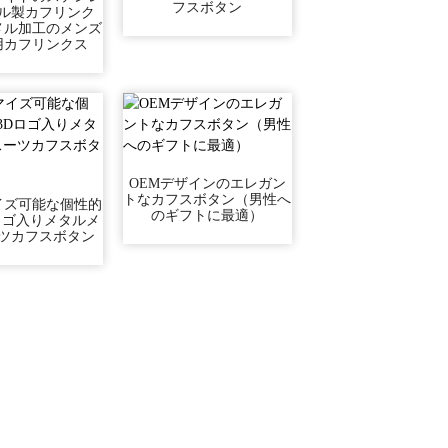
フスボタン
ル製カフリンク
メル加工のメンズ
用カフリンクス
OEMデザインのエレガン
トなカフスボタン（男性へ
イズ可能な個性的
のギフトに最適）
Dロゴ入りメタルメ
ツカフスボタン