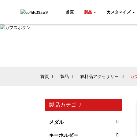
首頁
製品
カスタマイズ
首頁
製品
衣料品アクセサリー
カ
製品カテゴリ
メダル
キーホルダー