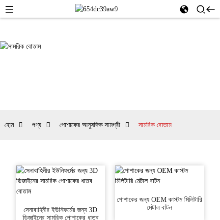
হোম
পণ্য
পোশাকের আনুষঙ্গিক সামগ্রী
সামরিক বোতাম
পোশাকের জন্য OEM কাস্টম মিলিটারি
মেটাল বাটন
সেনাবাহিনীর ইউনিফর্মের জন্য 3D
ডিজাইনের সামরিক পোশাকের ধাতব