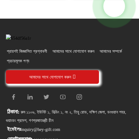
প্রায়শই জিজ্ঞাসিত প্রশ্নাবলী
আমাদের সাথে যোগাযোগ করুন
আমাদের সম্পর্কে
প্রচারমূলক পণ্য
আমাদের সাথে যোগাযোগ করুন
ঠিকানা:
রুম ১১০৬, ইউনিট ১, বিল্ডিং ১, নং ২, তিয়ু রোড, দক্ষিণ জেলা, ডংগুয়ান শহর,
গুয়াংডং প্রদেশ, গণপ্রজাতন্ত্রী চীন
ইমেইলঃ
inquiry@hey-gift.com