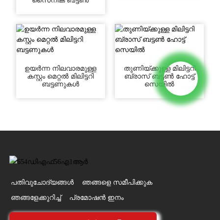
സൈനിക ബട്ടൺ
ഉയർന്ന നിലവാരമുള്ള
തുണിയ്ക്കുള്ള മിലിട്ടറി
കസ്റ്റം മെറ്റൽ മിലിട്ടറി
ബ്രാസ് ബട്ടൺ ഹോട്ട്
ബട്ടണുകൾ
സെയിൽ
പതിവുചോദ്യങ്ങൾ
ഞങ്ങളെ സമീപിക്കുക
ഞങ്ങളേക്കുറിച്ച്
പ്രമോഷൻ ഇനം