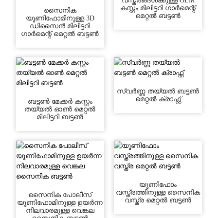
വസ്ത്രങ്ങൾക്കുള്ള OEM
കസ്റ്റം മിലിട്ടറി ഗാർമെന്റ്
സൈനിക
മെറ്റൽ ബട്ടൺ
യൂണിഫോമിനുള്ള 3D
ഡിസൈൻ മിലിട്ടറി
ഗാർമെന്റ് മെറ്റൽ ബട്ടൺ
സ്വർണ്ണ തയ്യൽ ബട്ടൺ
മെറ്റൽ ക്രാഫ്റ്റ്
ബട്ടൺ മേക്കർ കസ്റ്റം
തയ്യൽ ഓൺ മെറ്റൽ
മിലിട്ടറി ബട്ടൺ
യൂണിഫോം
വസ്ത്രത്തിനുള്ള സൈനിക
സൈനിക പോലീസ്
വസ്ത്ര മെറ്റൽ ബട്ടൺ
യൂണിഫോമിനുള്ള ഉയർന്ന
നിലവാരമുള്ള വെങ്കല