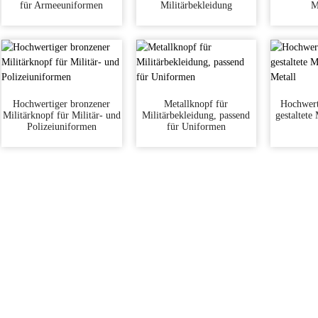
für Armeeuniformen
Militärbekleidung
Mi
Hochwertiger bronzener
Metallknopf für
Hochwert
Militärknopf für Militär- und
Militärbekleidung, passend
gestaltete
Polizeiuniformen
für Uniformen