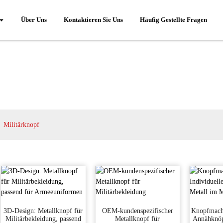
Über Uns
Kontaktieren Sie Uns
Häufig Gestellte Fragen
Militärknopf
3D-Design: Metallknopf für
OEM-kundenspezifischer
Knopfmache
Militärbekleidung, passend
Metallknopf für
Annähknöp