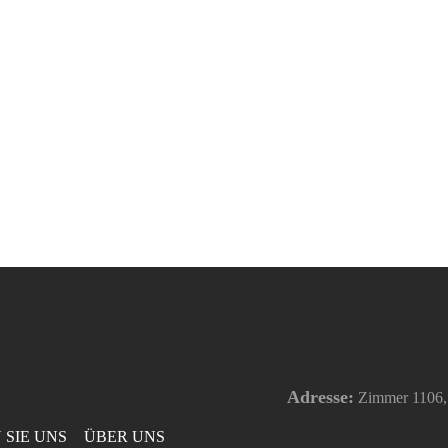
Adresse:
Zimmer 1106, E
 SIE UNS
ÜBER UNS