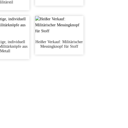
litärstil
ige, individuell
Heißer Verkauf: Militärischer
 Militärknöpfe aus
Messingknopf für Stoff
Metall