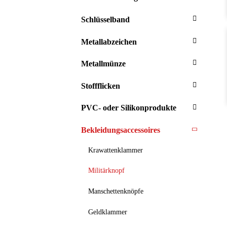
Schlüsselband
Metallabzeichen
Metallmünze
Stoffflicken
PVC- oder Silikonprodukte
Bekleidungsaccessoires
Krawattenklammer
Militärknopf
Manschettenknöpfe
Geldklammer