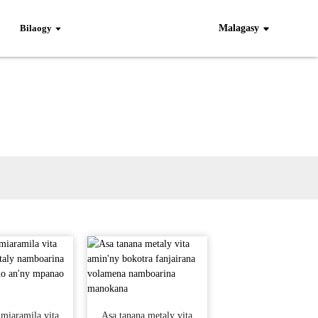
Bilaogy
Malagasy
miaramila vita
Asa tanana metaly vita