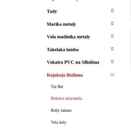
Tady
Marika metaly
Vola madinika metaly
Takelaka lamba
Vokatra PVC na Silisiôma
Kojakoja fitafiana
Tie Bar
Bokotra miaramila
Rohy tanana
Vola kely