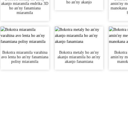
ho an'ny akanjo
akanjo miaramila endrika 3D
amin'ny m
ho an'ny fanamiana
manokana 
miaramila
Bokotra miaramila varahina
Bokotra metaly ho an'ny
Bokotra 
avo lenta ho an'ny fanamiana
akanjo miaramila ho an'ny
amin'ny m
polisy miaramila
akanjo fanamiana
manoka