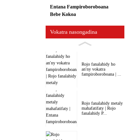
Entana Fampiroboroboana
Bebe Kokoa
Vokatra nasongadina
Rojo fanalahidy ho
an'ny vokatra
fampiroboroboana | ...
Rojo fanalahidy metaly
mahafatifaty | Rojo
fanalahidy P...