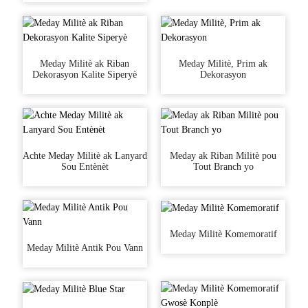
Meday Militè ak Riban
Meday Militè, Prim ak
Dekorasyon Kalite Siperyè
Dekorasyon
Achte Meday Militè ak Lanyard
Meday ak Riban Militè pou
Sou Entènèt
Tout Branch yo
Meday Militè Komemoratif
Meday Militè Antik Pou Vann