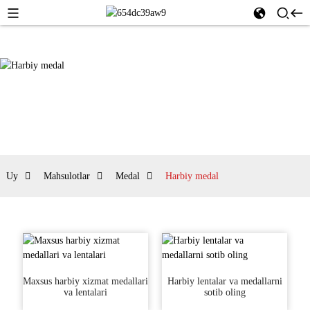
Uy
Mahsulotlar
Medal
Harbiy medal
Maxsus harbiy xizmat medallari
Harbiy lentalar va medallarni
va lentalari
sotib oling