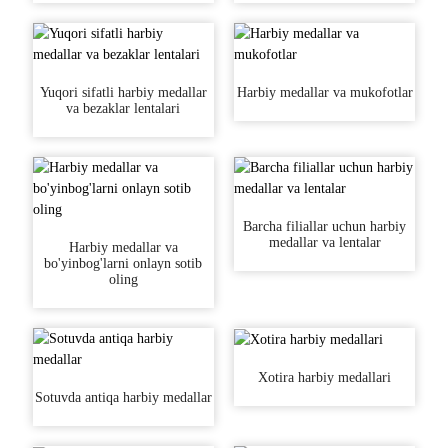
Yuqori sifatli harbiy medallar
Harbiy medallar va mukofotlar
va bezaklar lentalari
Barcha filiallar uchun harbiy
medallar va lentalar
Harbiy medallar va
bo'yinbog'larni onlayn sotib
oling
Xotira harbiy medallari
Sotuvda antiqa harbiy medallar