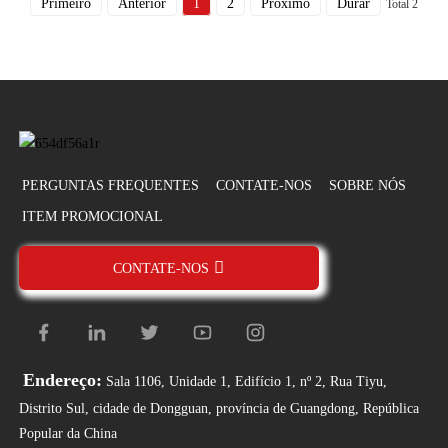
Primeiro
Anterior
1
2
Próximo
Durar
Total 2
PERGUNTAS FREQUENTES
CONTATE-NOS
SOBRE NÓS
ITEM PROMOCIONAL
CONTATE-NOS
Endereço:
Sala 1106, Unidade 1, Edifício 1, nº 2, Rua Tiyu,
Distrito Sul, cidade de Dongguan, província de Guangdong, República
Popular da China