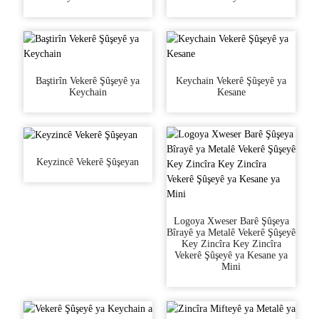
Baştirîn Vekerê Şûşeyê ya
Keychain Vekerê Şûşeyê ya
Keychain
Kesane
Keyzincê Vekerê Şûşeyan
Logoya Xweser Barê Şûşeya
Bîrayê ya Metalê Vekerê Şûşeyê
Key Zincîra Key Zincîra
Vekerê Şûşeyê ya Kesane ya
Mini