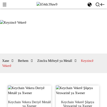
Xane
Berhem
Zincîra Mifteyê ya Metalî
Keyzincê
Vekerê
Keychain Vekera Deriyê Metalê
Keychain Vekerê Şûşeya
ya Xweser
Vexwarinê ya Xweser