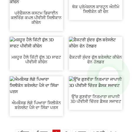
ਥੋਕ ਪ੍ਰੋਮੋਸ਼ਨਲ ਕਾਰਟੂਨ ਐਨੀਮੇ
ਸਿਲੀਕੋਨ ਕੀ ਚੇਨ
ਪ੍ਰੋਫੈਸ਼ਨਲ ਕਸਟਮ ਡਿਜ਼ਾਈਨ
ਕਲਰਿੰਗ ਕਪਲ ਪੀਵੀਸੀ ਸਿਲੀਕਾਨ
ਕੀਚੇਨ
ਮਸ਼ਹੂਰ ਹੈਲੋ ਕਿੱਟੀ ਫੁੱਲ 3D ਸਾਫਟ
ਫੈਕਟਰੀ ਸੁੰਦਰ ਫੁੱਲ ਬਰੇਸਲੇਟ ਕੀਚੇਨ
ਪੀਵੀਸੀ ਕੀਚੇਨ
ਫੋਨ ਹੋਲਡਰ
ਉੱਚ ਗੁਣਵੱਤਾ ਨਿਰਮਾਤਾ ਜਾਪਾਨੀ
3D ਪੀਵੀਸੀ ਚਿੱਤਰ ਡੈਸਕ ਸਜਾਵਟ
ਐਮਬੌਸਡ ਲੋਗੋ ਪਿਆਰਾ ਸਿਲੀਕੋਨ
ਬਰੇਸਲੇਟ ਪੈਸੇ ਦਾ ਸਿੱਕਾ ਪਰਸ