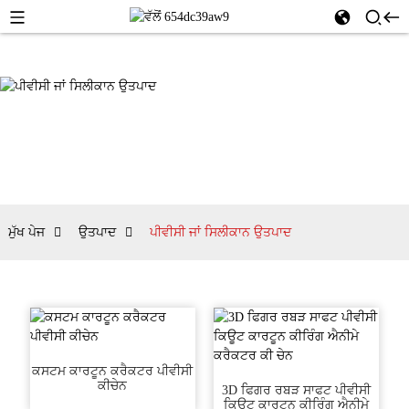
ਮੁੱਖ ਪੇਜ
ਉਤਪਾਦ
ਪੀਵੀਸੀ ਜਾਂ ਸਿਲੀਕਾਨ ਉਤਪਾਦ
ਕਸਟਮ ਕਾਰਟੂਨ ਕਰੈਕਟਰ ਪੀਵੀਸੀ
ਕੀਚੇਨ
3D ਫਿਗਰ ਰਬੜ ਸਾਫਟ ਪੀਵੀਸੀ
ਕਿਊਟ ਕਾਰਟੂਨ ਕੀਰਿੰਗ ਐਨੀਮੇ