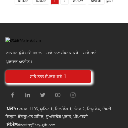
ਪਹਿਲਾ
ਪਿਛਲਾ
1
2
ਅਗਲਾ
ਆਖਰੀ
ਕੁੱਲ 2
ਅਕਸਰ ਪੁੱਛੇ ਜਾਂਦੇ ਸਵਾਲ
ਸਾਡੇ ਨਾਲ ਸੰਪਰਕ ਕਰੋ
ਸਾਡੇ ਬਾਰੇ
ਪ੍ਰਚਾਰ ਆਈਟਮ
ਸਾਡੇ ਨਾਲ ਸੰਪਰਕ ਕਰੋ
ਪਤਾ::
ਕਮਰਾ 1106, ਯੂਨਿਟ 1, ਬਿਲਡਿੰਗ 1, ਨੰਬਰ 2, ਟਿਯੂ ਰੋਡ, ਦੱਖਣੀ
ਜ਼ਿਲ੍ਹਾ, ਡੋਂਗਗੁਆਨ ਸ਼ਹਿਰ, ਗੁਆਂਗਡੋਂਗ ਪ੍ਰਾਂਤ, ਪੀਆਰਸੀ
ਈਮੇਲ:
inquiry@hey-gift.com