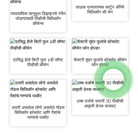
घाऊक प्रचारात्मक कार्टून ॲनिमे
सिलिकॉन की चेन
व्यावसायिक सानुकूल डिझाइनचे रंगीत
जोडप्यांसाठी पीव्हीसी सिलिकॉन
कीचेन्स
प्रसिद्ध हॅलो किटी फुल ३डी सॉफ्ट
फॅक्टरी सुंदर फुलांचे ब्रेसलेट कीचेन
पीव्हीसी कीचेन
फोन होल्डर
उच्च दर्जाचे जपानी 3D पीव्हीसी
आकृती डेस्क सजावट
उभारी असलेला लोगो असलेले गोंडस
सिलिकॉन ब्रेसलेट आणि पैशांचे/
नाण्यांचे पाकीट