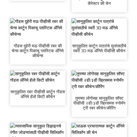
कॅरेक्टर की चेन
गोंडस दुहेरी मऊ पीव्हीसी रबर की
सानुकूलित कार्टून पात्रांचे मुलांसाठीचे
चेन्स कार्टून पिकाचू प्लास्टिक ॲनिमे
रबरी 3D मऊ ॲनिमे पीव्हीसी कीचेन
कीचेन्स
सानुकूलित रबर पीव्हीसी कार्टून गोंडस
ॲनिमे हॅलो किटी कीचेन
तुमच्या लोगोसह सानुकूलित सॉफ्ट
पीव्हीसी २डी/३डी ख्रिसमस स्नोमॅन
ट्री रबर कीचेन/कीरिंग