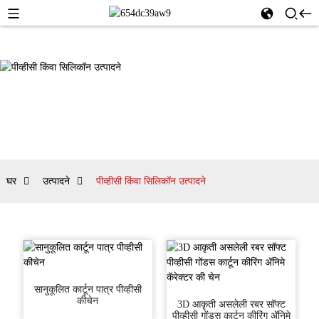
घर
उत्पादने
पीव्हीसी किंवा सिलिकॉन उत्पादने
सानुकूलित कार्टून पात्र पीव्हीसी
कीचेन
3D आकृती असलेली रबर सॉफ्ट
पीव्हीसी गोंडस कार्टून कीरिंग ॲनिमे