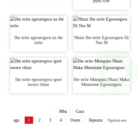
pụrụ iche
Ihe nrite egwuregwu na ihe
Nhazi Ihe nrite Egwuregwu Dị
nrite
Nso M
Ihe nrite egwuregwu ígwè
Ihe nrite Mmepụta Nhazi Maka
nwere ribọn
Mmemme Egwuregwu
Mbụ
Gara
aga
1
2
3
4
Osote
Ikpeazụ
Ngụkọta anọ