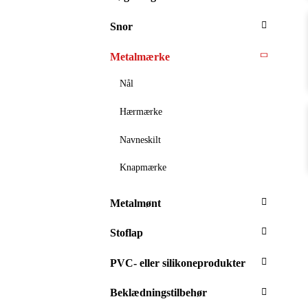
Snor
Metalmærke
Nål
Hærmærke
Navneskilt
Knapmærke
Metalmønt
Stoflap
PVC- eller silikoneprodukter
Beklædningstilbehør