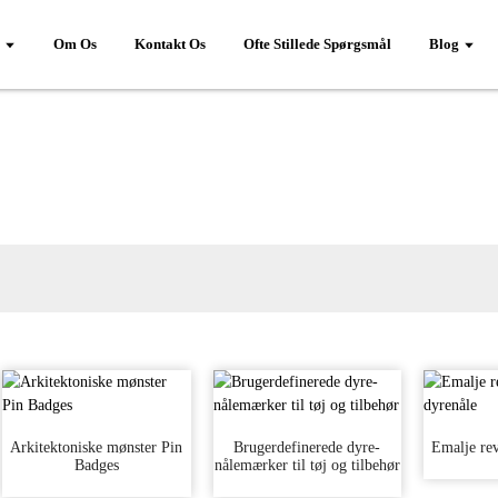
Om Os
Kontakt Os
Ofte Stillede Spørgsmål
Blog
Arkitektoniske mønster Pin
Brugerdefinerede dyre-
Emalje rev
Badges
nålemærker til tøj og tilbehør