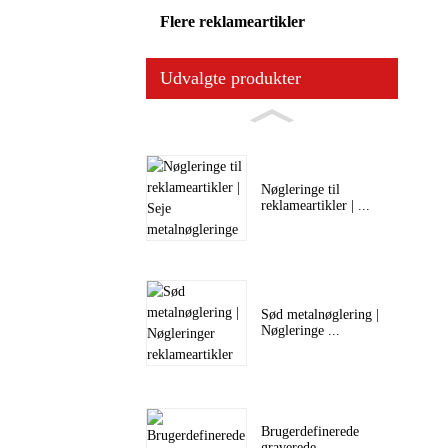
Flere reklameartikler
Udvalgte produkter
Nøgleringe til
reklameartikler | ...
Sød metalnøglering |
Nøgleringe ...
Brugerdefinerede
graverede