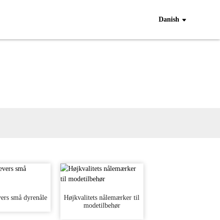
Danish
ers små dyrenåle
Højkvalitets nålemærker til
modetilbehør