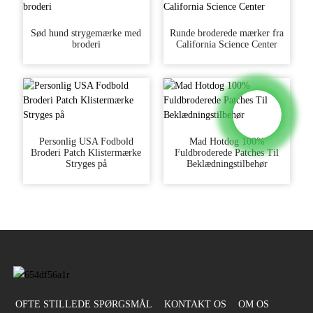
Sød hund strygemærke med
Runde broderede mærker fra
broderi
California Science Center
Personlig USA Fodbold
Mad Hotdog 100%
Broderi Patch Klistermærke
Fuldbroderede Patches Til
Stryges på
Beklædningstilbehør
OFTE STILLEDE SPØRGSMÅL
KONTAKT OS
OM OS