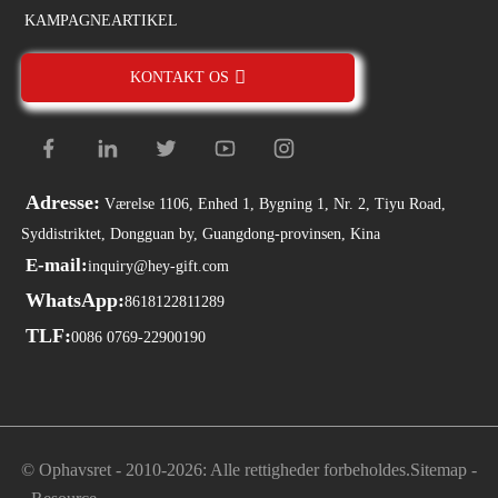
KAMPAGNEARTIKEL
KONTAKT OS
Adresse:
Værelse 1106, Enhed 1, Bygning 1, Nr. 2, Tiyu Road,
Syddistriktet, Dongguan by, Guangdong-provinsen, Kina
E-mail:
inquiry@hey-gift.com
WhatsApp:
8618122811289
TLF:
0086 0769-22900190
© Ophavsret - 2010-2026: Alle rettigheder forbeholdes.
Sitemap
-