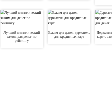
Лучший металлический
Зажим для денег, держатель
Держател
зажим для денег по
для кредитных карт
карт с за
рейтингу