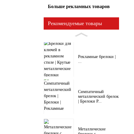
Больше рекламных товаров
Рекомендуемые товары
Рекламные брелоки |
...
Симпатичный
металлический брелок
| Брелоки P...
Металлические
брелоки с