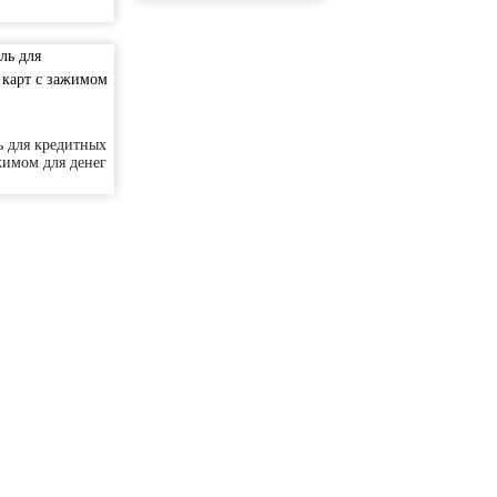
ь для кредитных
жимом для денег