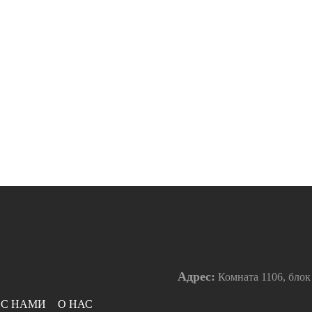
Адрес:
Комната 1106, блок
 С НАМИ
О НАС