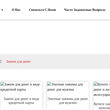
О Нас
Связаться С Нами
Часто Задаваемые Вопросы
Зажим для денег
Зажим для денег в виде
Элитные зажимы для денег
кредитной карты
для мужчин
Купите за
мужски