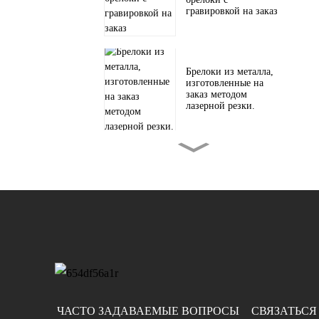
гравировкой на заказ
Брелоки из металла,
изготовленные на
заказ методом
лазерной резки.
Гравировка на
металлических
монетах на заказ
Тканые нашивки на
заказ для головных
уборов и...
ЧАСТО ЗАДАВАЕМЫЕ ВОПРОСЫ
СВЯЗАТЬСЯ