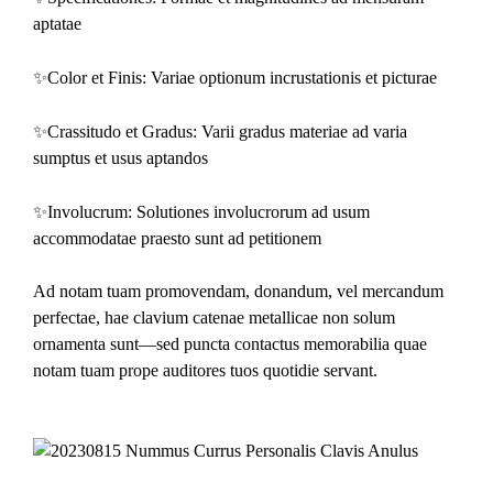
aptatae
✨
Color et Finis: Variae optionum incrustationis et picturae
✨
Crassitudo et Gradus: Varii gradus materiae ad varia
sumptus et usus aptandos
✨
Involucrum: Solutiones involucrorum ad usum
accommodatae praesto sunt ad petitionem
Ad notam tuam promovendam, donandum, vel mercandum
perfectae, hae clavium catenae metallicae non solum
ornamenta sunt—sed puncta contactus memorabilia quae
notam tuam prope auditores tuos quotidie servant.