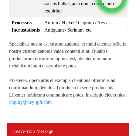
saccus bullae, arca doni, consuetudo
requiritur
Processus
Aurum / Nickel / Cuprum / Aes /
Incrustationis
Antiquum / Serinum, etc.
Specialitas nostra est customizationis, et multi clientes officiis
nostris customizationis valde contenti sunt. Qualitas
productorum nostrorum optima est, libenter nummum
metallicum tuum customizare potes.
Praeterea, opera artis et exempla clientibus offerimus ad
confirmandum, deinde ad producta in serie producenda.
Libenter nobiscum communicare potes. Inscriptio electronica:
inquiry@hey-gift.com
Leave Your Message