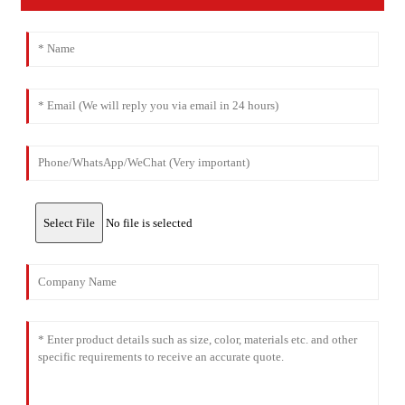
Select File
No file is selected