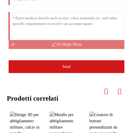
AI Helps Write
Send
Prodotti correlati