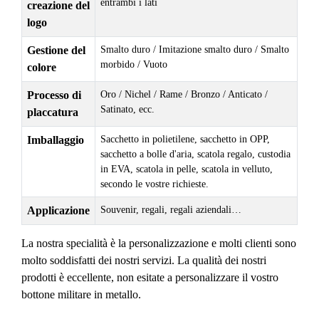
entrambi i lati
creazione del
logo
Gestione del
Smalto duro / Imitazione smalto duro / Smalto
morbido / Vuoto
colore
Processo di
Oro / Nichel / Rame / Bronzo / Anticato /
Satinato, ecc.
placcatura
Imballaggio
Sacchetto in polietilene, sacchetto in OPP,
sacchetto a bolle d'aria, scatola regalo, custodia
in EVA, scatola in pelle, scatola in velluto,
secondo le vostre richieste.
Applicazione
Souvenir, regali, regali aziendali…
La nostra specialità è la personalizzazione e molti clienti sono
molto soddisfatti dei nostri servizi. La qualità dei nostri
prodotti è eccellente, non esitate a personalizzare il vostro
bottone militare in metallo.