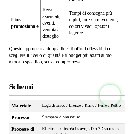
Regali
Tempi di consegna più
aziendali,
Linea
rapidi, prezzi convenienti,
eventi,
promozionale
colori vivaci, opzioni
vendita al
leggere
dettaglio
Questo approccio a doppia linea ti offre la flessibilità di
scegliere il livello di qualità e il budget più adatti al tuo
mercato specifico, senza compromessi.
Schemi
Materiale
Lega di zinco / Bronzo / Rame / Ferro / Peltro
Processo
Stampato o pressofuso
Processo di
Effetto in rilievo/a incavo, 2D o 3D su uno o