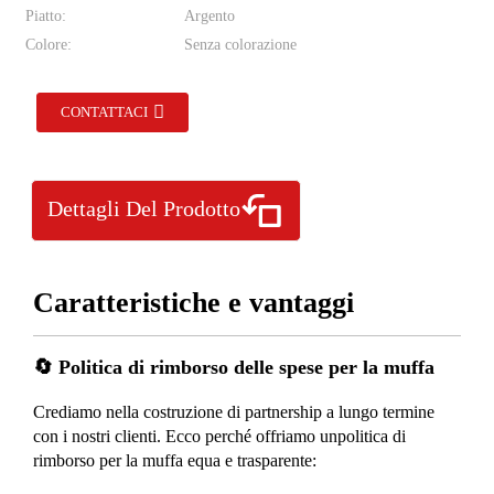
Piatto:
Argento
Colore:
Senza colorazione
CONTATTACI
Dettagli Del Prodotto
Caratteristiche e vantaggi
🔄 Politica di rimborso delle spese per la muffa
Crediamo nella costruzione di partnership a lungo termine
con i nostri clienti. Ecco perché offriamo un
politica di
rimborso per la muffa equa e trasparente
: