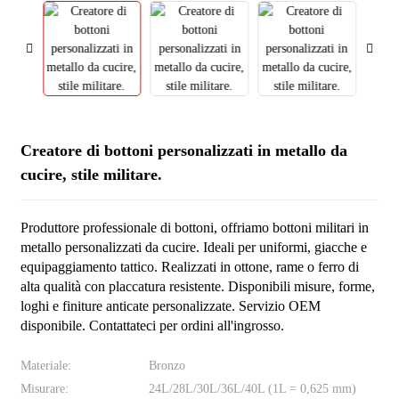
Creatore di bottoni personalizzati in metallo da
cucire, stile militare.
Produttore professionale di bottoni, offriamo bottoni militari in
metallo personalizzati da cucire. Ideali per uniformi, giacche e
equipaggiamento tattico. Realizzati in ottone, rame o ferro di
alta qualità con placcatura resistente. Disponibili misure, forme,
loghi e finiture anticate personalizzate. Servizio OEM
disponibile. Contattateci per ordini all'ingrosso.
Materiale:
Bronzo
Misurare:
24L/28L/30L/36L/40L (1L = 0,625 mm)