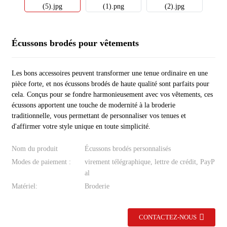
Écussons brodés pour vêtements
Les bons accessoires peuvent transformer une tenue ordinaire en une
pièce forte, et nos écussons brodés de haute qualité sont parfaits pour
cela. Conçus pour se fondre harmonieusement avec vos vêtements, ces
écussons apportent une touche de modernité à la broderie
traditionnelle, vous permettant de personnaliser vos tenues et
d'affirmer votre style unique en toute simplicité.
Nom du produit
Écussons brodés personnalisés
Modes de paiement :
virement télégraphique, lettre de crédit, PayP
al
Matériel:
Broderie
CONTACTEZ-NOUS