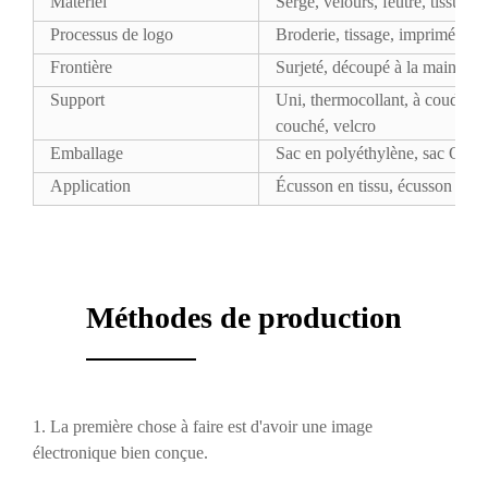
Matériel
Sergé, velours, feutre, tissu réf
Processus de logo
Broderie, tissage, imprimés, c
Frontière
Surjeté, découpé à la main, dé
Support
Uni, thermocollant, à coudre, a
couché, velcro
Emballage
Sac en polyéthylène, sac OPP
Application
Écusson en tissu, écusson pour
Méthodes de production
1. La première chose à faire est d'avoir une image
électronique bien conçue.