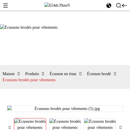
Maison
Produits
Écusson en tissu
Écusson brodé
Écussons brodés pour vêtements